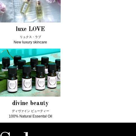
luxe LOVE
リュクス・ラブ
New luxury skincare
divine beauty
ディヴァイン ビューティー
100% Natural Essental Oil