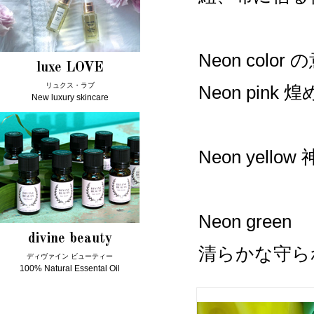
Neon color 
luxe LOVE
リュクス・ラブ
Neon pin
New luxury skincare
Neon yel
Neon green
divine beauty
清らかな守ら
ディヴァイン ビューティー
100% Natural Essental Oil