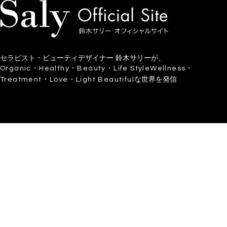
セラピスト・ビューティデザイナー 鈴木サリーが、
Organic・Healthy・Beauty・Life StyleWellness・
な世界を発信
Treatment・Love・Light Beautiful