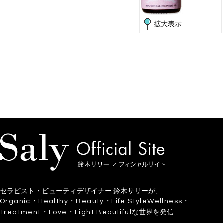
拡大表示
セラピスト・ビューティデザイナー 鈴木サリーが、
Organic・Healthy・Beauty・Life StyleWellness・
な世界を発信
Treatment・Love・Light Beautiful