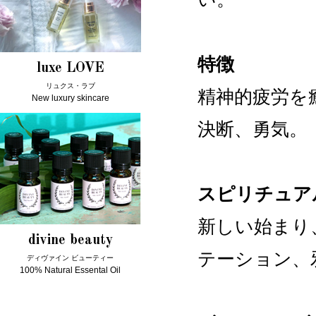
特徴
luxe LOVE
リュクス・ラブ
精神的疲労を
New luxury skincare
決断、勇気。
スピリチュア
新しい始まり
divine beauty
テーション、
ディヴァイン ビューティー
100% Natural Essental Oil