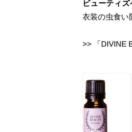
ビューティズ
衣装の虫食い
>>
「DIVIN